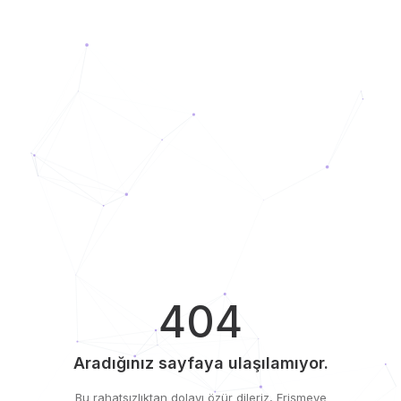
404
Aradığınız sayfaya ulaşılamıyor.
Bu rahatsızlıktan dolayı özür dileriz, Erişmeye