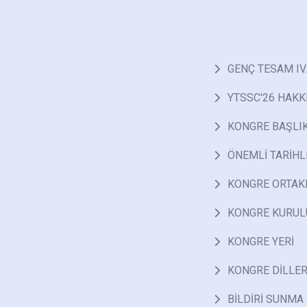
GENÇ TESAM IV
YTSSC'26 HAKK
KONGRE BAŞLI
ÖNEMLİ TARİHL
KONGRE ORTAK
KONGRE KURUL
KONGRE YERİ
KONGRE DİLLER
BİLDİRİ SUNMA