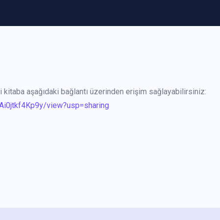
i kitaba aşağıdaki bağlantı üzerinden erişim sağlayabilirsiniz:
eAi0jtkf4Kp9y/view?usp=sharing