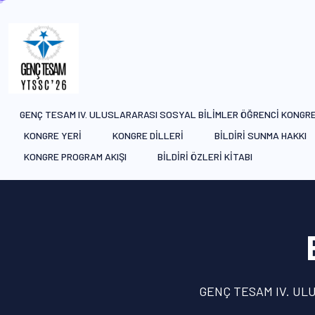
GENÇ TESAM IV. ULUSLARARASI SOSYAL BİLİMLER ÖĞRENCİ KONGR
KONGRE YERİ
KONGRE DİLLERİ
BİLDİRİ SUNMA HAKKI
KONGRE PROGRAM AKIŞI
BİLDİRİ ÖZLERİ KİTABI
GENÇ TESAM IV. UL