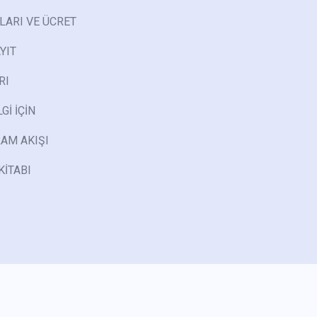
LARI VE ÜCRET
YIT
RI
Gİ İÇİN
AM AKIŞI
KİTABI