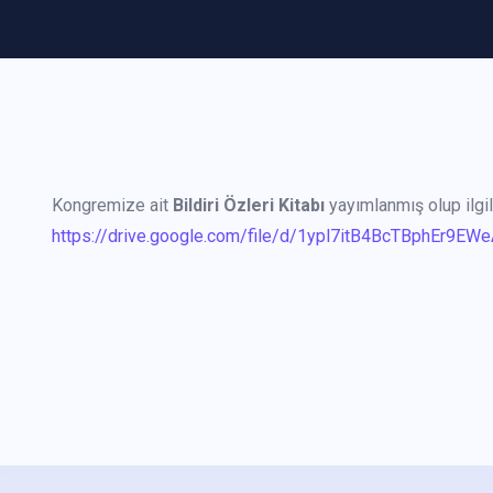
Kongremize ait
Bildiri Özleri Kitabı
yayımlanmış olup ilgil
https://drive.google.com/file/d/1ypl7itB4BcTBphEr9EW