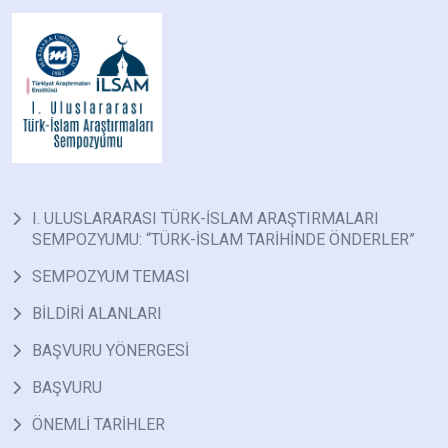
I. ULUSLARARASI TÜRK-İSLAM ARAŞTIRMALARI
SEMPOZYUMU: “TÜRK-İSLAM TARİHİNDE ÖNDERLER”
SEMPOZYUM TEMASI
BİLDİRİ ALANLARI
BAŞVURU YÖNERGESİ
BAŞVURU
ÖNEMLİ TARİHLER