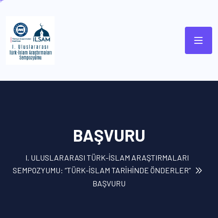
BAŞVURU
I. ULUSLARARASI TÜRK-İSLAM ARAŞTIRMALARI
SEMPOZYUMU: “TÜRK-İSLAM TARİHİNDE ÖNDERLER”
BAŞVURU