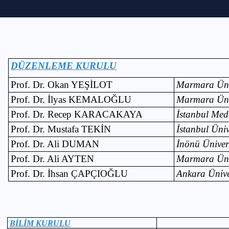
DÜZENLEME KURULU
Prof. Dr. Okan YEŞİLOT
Marmara Üniv
Prof. Dr. İlyas KEMALOĞLU
Marmara Üniv
Prof. Dr. Recep KARACAKAYA
İstanbul Mede
Prof. Dr. Mustafa TEKİN
İstanbul Üniv
Prof. Dr. Ali DUMAN
İnönü Ünivers
Prof. Dr. Ali AYTEN
Marmara Üniv
Prof. Dr. İhsan ÇAPÇIOĞLU
Ankara Ünive
BİLİM KURULU