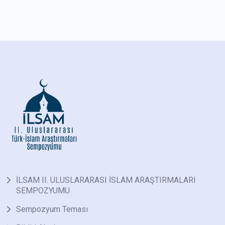
İLSAM II. ULUSLARARASI İSLAM ARAŞTIRMALARI
SEMPOZYUMU
Sempozyum Teması