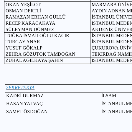
OKAN YEŞİLOT
MARMARA ÜNİVE
OSMAN DERTLİ
AYDIN ADNAN ME
RAMAZAN ERHAN GÜLLÜ
İSTANBUL ÜNİVE
RECEP KARACAKAYA
İSTANBUL MEDEN
SÜLEYMAN DÖNMEZ
AKDENİZ ÜNİVER
TUĞBA İSMAİLOĞLU KACIR
İSTANBUL MEDEN
TURGAY ANAR
İSTANBUL MEDEN
YUSUF GÖKALP
ÇUKUROVA ÜNİVE
ZEHRA GÖZÜTOK TAMDOĞAN
TEKİRDAĞ NAMIK
ZUHAL AĞILKAYA ŞAHİN
İSTANBUL MEDEN
SEKRETERYA
KADRİ DURMAZ
İLSAM
HASAN YALVAÇ
İSTANBUL ME
SAMET ÖZDOĞAN
İSTANBUL ME